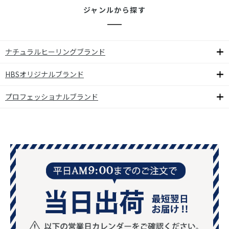
ジャンルから探す
ナチュラルヒーリングブランド
HBSオリジナルブランド
プロフェッショナルブランド