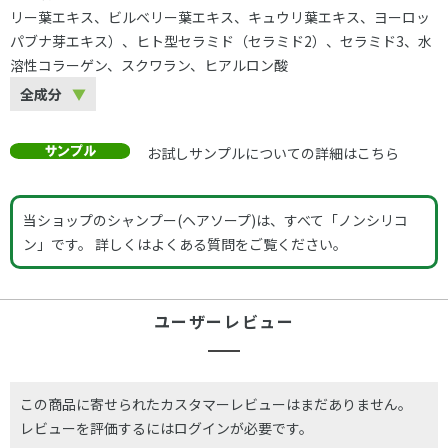
リー葉エキス、ビルベリー葉エキス、キュウリ葉エキス、ヨーロッ
パブナ芽エキス）、ヒト型セラミド（セラミド2）、セラミド3、水
溶性コラーゲン、スクワラン、ヒアルロン酸
全成分
お試しサンプルについての詳細はこちら
当ショップのシャンプー(ヘアソープ)は、すべて「ノンシリコ
ン」です。 詳しくは
よくある質問
をご覧ください。
ユーザーレビュー
この商品に寄せられたカスタマーレビューはまだありません。
レビューを評価するには
ログイン
が必要です。