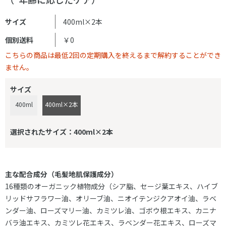
サイズ
400ml×2本
個別送料
￥0
こちらの商品は最低2回の定期購入を終えるまで解約することができ
ません。
サイズ
400ml
400ml×2本
選択されたサイズ：400ml×2本
主な配合成分（毛髪地肌保護成分）
16種類のオーガニック植物成分（シア脂、セージ葉エキス、ハイブ
リッドサフラワー油、オリーブ油、ニオイテンジクアオイ油、ラベ
ンダー油、ローズマリー油、カミツレ油、ゴボウ根エキス、カニナ
バラ油エキス、カミツレ花エキス、ラベンダー花エキス、ローズマ