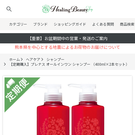
カテゴリー
ブランド
ショッピングガイド
よくある質問
商品検索
【重要】お盆期間中の営業・発送のご案内
熊本県を中心とする地震によるお荷物のお届けについて
ホーム
ヘアケア
シャンプー
【定期購入】プレナス オールインワン シャンプー （400ml×2本セット）