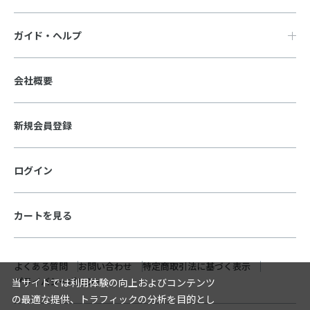
ガイド・ヘルプ
会社概要
新規会員登録
ログイン
カートを見る
よくある質問
お問い合わせ
特定商取引法に基づく表示
プライバシーポリシー
当サイトでは利用体験の向上およびコンテンツ
の最適な提供、トラフィックの分析を目的とし