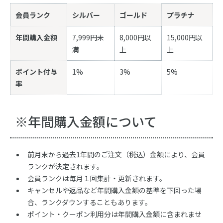
会員ランク
シルバー
ゴールド
プラチナ
年間購入金額
7,999円未
8,000円以
15,000円以
満
上
上
ポイント付与
1%
3%
5%
率
※年間購入金額について
前月末から過去1年間のご注文（税込）金額により、会員
ランクが決定されます。
会員ランクは毎月１回集計・更新されます。
キャンセルや返品など年間購入金額の基準を下回った場
合、ランクダウンすることもあります。
ポイント・クーポン利用分は年間購入金額に含まれませ