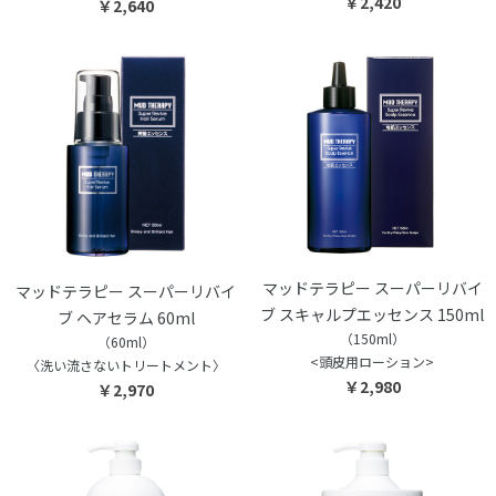
￥2,420
￥2,640
マッドテラピー スーパーリバイ
マッドテラピー スーパーリバイ
ブ スキャルプエッセンス 150ml
ブ ヘアセラム 60ml
（150ml）
（60ml）
<頭皮用ローション>
〈洗い流さないトリートメント〉
￥2,980
￥2,970