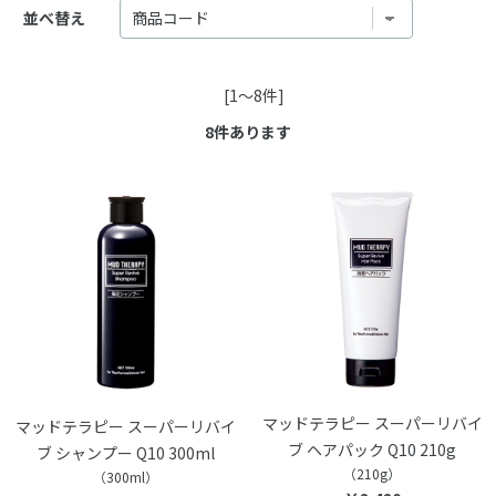
並べ替え
[1～8件]
8
件あります
マッドテラピー スーパーリバイ
マッドテラピー スーパーリバイ
ブ ヘアパック Q10 210g
ブ シャンプー Q10 300ml
（210g）
（300ml）