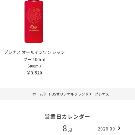
プレナス オールインワン シャン
プー 400ml
（400ml）
￥3,520
ホーム
HBSオリジナルブランド
プレナス
営業日カレンダー
8
2026.09
月