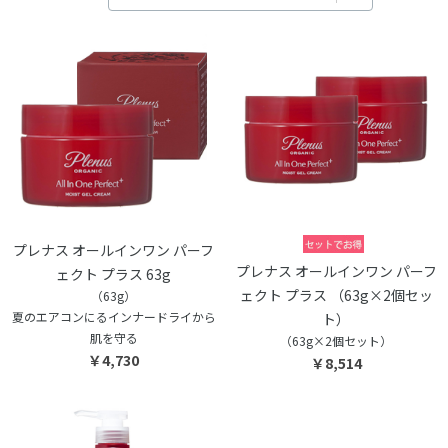
プレナス オールインワン パーフ
プレナス オールインワン パーフ
ェクト プラス 63g
ェクト プラス （63g×2個セッ
（63g）
夏のエアコンにるインナードライから
ト）
肌を守る
（63g×2個セット）
￥4,730
￥8,514