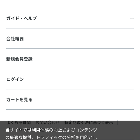
ガイド・ヘルプ
会社概要
新規会員登録
ログイン
カートを見る
よくある質問
お問い合わせ
特定商取引法に基づく表示
プライバシーポリシー
当サイトでは利用体験の向上およびコンテンツ
の最適な提供、トラフィックの分析を目的とし