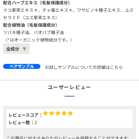
配合ハーブエキス（毛髪保護成分）
クコ果実エキス＊、チャ葉エキス＊、ワサビノキ種子エキス、ユズ
セラミド（ユズ果実エキス）
配合植物油（毛髪保護成分）
ツバキ種子油、バオバブ種子油
（*はオーガニック植物成分です。）
全成分
お試しサンプルについての詳細はこちら
ユーザーレビュー
レビュースコア：
レビュー数：
2
この商品に対するあなたのレビューを投稿することができます。