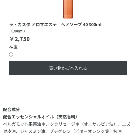
ラ・カスタ アロマエステ ヘアソープ 40 300ml
（300ml）
￥2,750
在庫
○
買い物かごへ入れる
配合成分
配合エッセンシャルオイル（天然香料）
ベルガモット果実油＊、クラリセージ＊（オニサルビア油）、ユズ
果皮油、ジャスミン油、プチグレン（ビターオレンジ葉／枝油