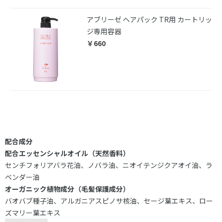
アブリーゼ ヘアパック TR用 カートリッ
ジ専用容器
￥660
配合成分
配合エッセンシャルオイル（天然香料）
センチフォリアバラ花油、ノバラ油、ニオイテンジクアオイ油、ラ
ベンダー油
オーガニック植物成分（毛髪保護成分）
バオバブ種子油、アルガニアスピノサ核油、セージ葉エキス、ロー
ズマリー葉エキス