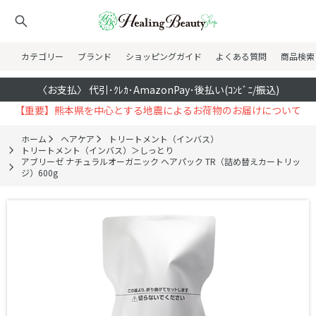
カテゴリー
ブランド
ショッピングガイド
よくある質問
商品検索
〈お支払〉 代引･ｸﾚｶ･AmazonPay･後払い(ｺﾝﾋﾞﾆ/振込)
【重要】熊本県を中心とする地震によるお荷物のお届けについて
ホーム
ヘアケア
トリートメント（インバス）
トリートメント（インバス）＞しっとり
アブリーゼ ナチュラルオーガニック ヘアパック TR（詰め替えカートリッ
ジ）600g