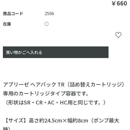
￥660
商品コード
2506
在庫
○
アブリーゼ ヘアパック TR（詰め替えカートリッジ）
専用のカートリッジタイプ容器です。
（形状はSR・CR・AC・HC用と同じです。）
【サイズ】高さ約24.5cm×幅約8cm（ポンプ最大
時）