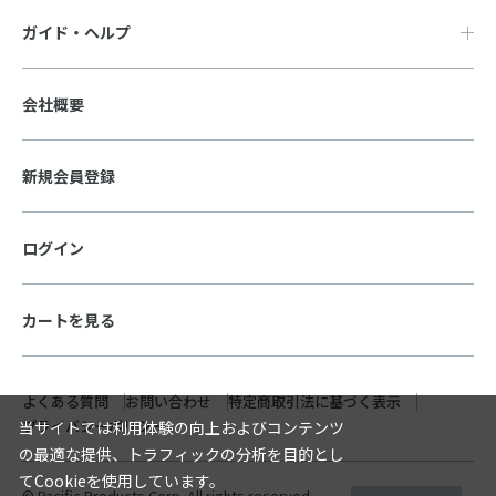
ガイド・ヘルプ
会社概要
新規会員登録
ログイン
カートを見る
よくある質問
お問い合わせ
特定商取引法に基づく表示
プライバシーポリシー
当サイトでは利用体験の向上およびコンテンツ
の最適な提供、トラフィックの分析を目的とし
てCookieを使用しています。
© Pacific Products Corp. All rights reserved.