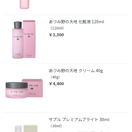
あづみ野の大地 化粧液 120ml
（120ml）
￥3,300
あづみ野の大地 クリーム 40g
（40g）
￥4,400
サプル プレミアムブライト 30ml
（30ml）