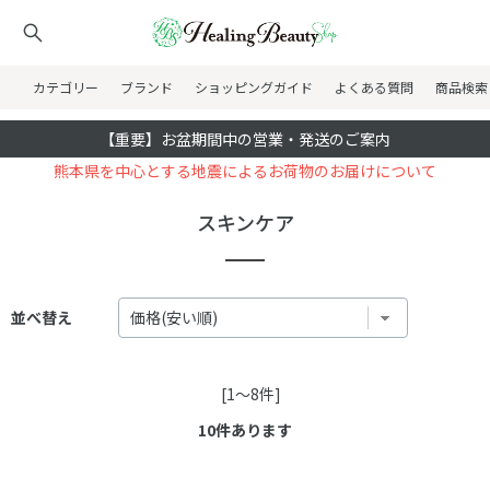
カテゴリー
ブランド
ショッピングガイド
よくある質問
商品検索
【重要】お盆期間中の営業・発送のご案内
熊本県を中心とする地震によるお荷物のお届けについて
スキンケア
並べ替え
[1～8件]
10
件あります