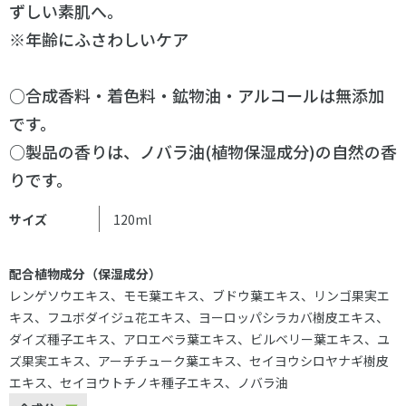
ずしい素肌へ。
※年齢にふさわしいケア
○合成香料・着色料・鉱物油・アルコールは無添加
です。
○製品の香りは、ノバラ油(植物保湿成分)の自然の香
りです。
サイズ
120ml
配合植物成分（保湿成分）
レンゲソウエキス、モモ葉エキス、ブドウ葉エキス、リンゴ果実エ
キス、フユボダイジュ花エキス、ヨーロッパシラカバ樹皮エキス、
ダイズ種子エキス、アロエベラ葉エキス、ビルベリー葉エキス、ユ
ズ果実エキス、アーチチューク葉エキス、セイヨウシロヤナギ樹皮
エキス、セイヨウトチノキ種子エキス、ノバラ油