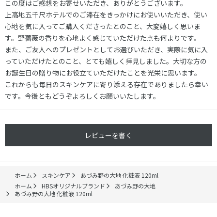
この度はご感想をお寄せいただき、ありがとうございます。
上高地五千尺ホテルでのご滞在をきっかけにお使いいただき、使い
心地を気に入ってご購入くださったとのこと、大変嬉しく思いま
す。野薔薇の香りを心地よく感じていただけた点も何よりです。
また、ご友人へのプレゼントとしてお選びいただき、実際に気に入
っていただけたとのこと、とても嬉しく拝見しました。大切な方の
お誕生日の贈り物にお役立ていただけたことを光栄に思います。
これからも毎日のスキンケアに寄り添える存在でありましたら幸い
です。今後ともどうぞよろしくお願いいたします。
レビューを書く
ホーム
スキンケア
あづみ野の大地 化粧液 120ml
ホーム
HBSオリジナルブランド
あづみ野の大地
あづみ野の大地 化粧液 120ml