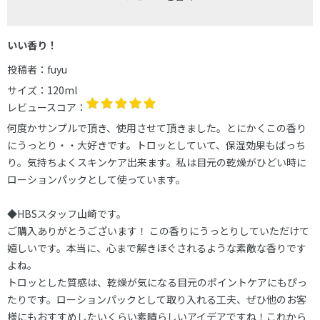
いい香り！
投稿者：
fuyu
サイズ：
120ml
レビュースコア：
何度かサンプルで頂き、使用させて頂きました。とにかくこの香り
にうっとり・・大好きです。トロッとしていて、保湿効果もばっち
り。気持ちよくスキンケア出来ます。私は目元の乾燥がひどい時に
ローションパックとして使っています。
◆HBSスタッフ山崎です。
ご購入ありがとうございます！ この香りにうっとりしていただけて
嬉しいです。本当に、心まで解きほぐされるような素敵な香りです
よね。
トロッとした質感は、乾燥が気になる目元のポイントケアにもぴっ
たりです。ローションパックとして取り入れる工夫、ぜひ他のお客
様にもおすすめしたいくらい素晴らしいアイデアですね！これから