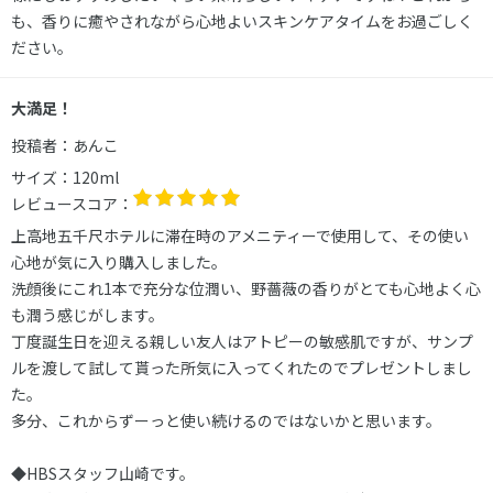
も、香りに癒やされながら心地よいスキンケアタイムをお過ごしく
ださい。
大満足！
投稿者：
あんこ
サイズ：
120ml
レビュースコア：
上高地五千尺ホテルに滞在時のアメニティーで使用して、その使い
心地が気に入り購入しました。
洗顔後にこれ1本で充分な位潤い、野薔薇の香りがとても心地よく心
も潤う感じがします。
丁度誕生日を迎える親しい友人はアトピーの敏感肌ですが、サンプ
ルを渡して試して貰った所気に入ってくれたのでプレゼントしまし
た。
多分、これからずーっと使い続けるのではないかと思います。
◆HBSスタッフ山崎です。