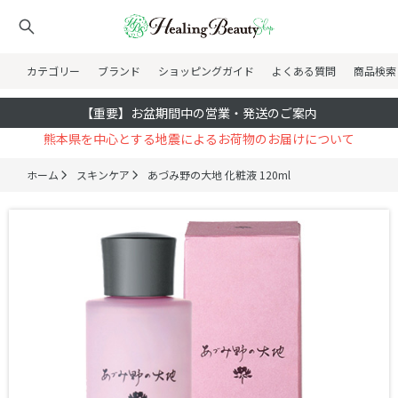
カテゴリー
ブランド
ショッピングガイド
よくある質問
商品検索
【重要】お盆期間中の営業・発送のご案内
熊本県を中心とする地震によるお荷物のお届けについて
ホーム
スキンケア
あづみ野の大地 化粧液 120ml