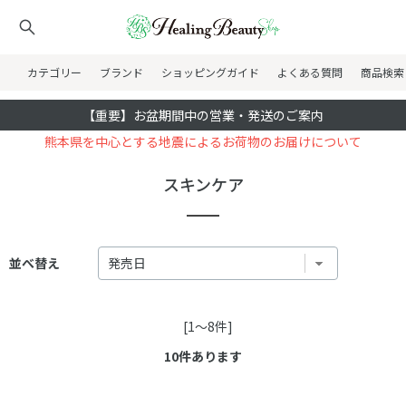
カテゴリー
ブランド
ショッピングガイド
よくある質問
商品検索
【重要】お盆期間中の営業・発送のご案内
熊本県を中心とする地震によるお荷物のお届けについて
スキンケア
並べ替え
[1～8件]
10
件あります