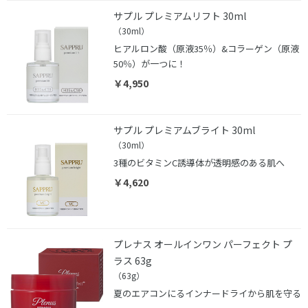
サプル プレミアムリフト 30ml
（30ml）
ヒアルロン酸（原液35％）&コラーゲン（原液
50％）が一つに！
￥4,950
サプル プレミアムブライト 30ml
（30ml）
3種のビタミンC誘導体が透明感のある肌へ
￥4,620
プレナス オールインワン パーフェクト プ
ラス 63g
（63g）
夏のエアコンにるインナードライから肌を守る