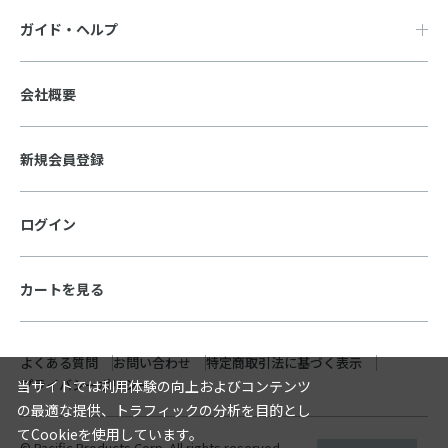
ガイド・ヘルプ
会社概要
新規会員登録
ログイン
カートを見る
よくある質問
お問い合わせ
特定商取引法に基づく表示
プライバシーポリシー
当サイトでは利用体験の向上およびコンテンツ
の最適な提供、トラフィックの分析を目的とし
てCookieを使用しています。
© Pacific Products Corp. All rights reserved.