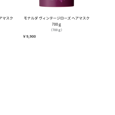
アマスク
モナルダ ヴィンテージローズ ヘアマスク
700ｇ
（700ｇ）
￥9,900
9
2026.10
月