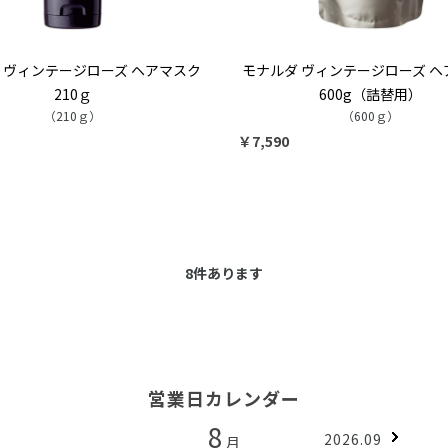
 ヴィンテージローズ ヘアマスク
モナルダ ヴィンテージローズ ヘ
210ｇ
600g（詰替用）
（210ｇ）
（600ｇ）
￥7,590
8
件あります
営業日カレンダー
8
2026.09
月