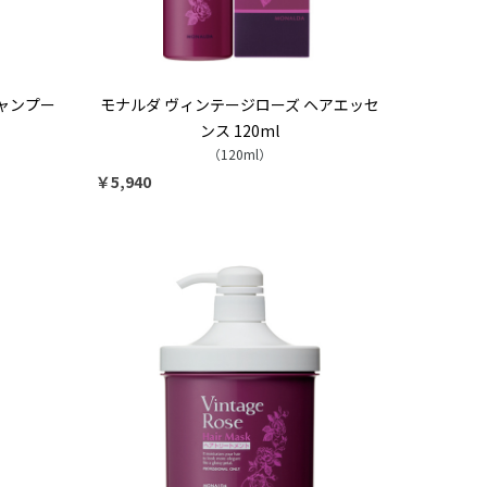
ャンプー
モナルダ ヴィンテージローズ ヘアエッセ
ンス 120ml
（120ml）
￥5,940