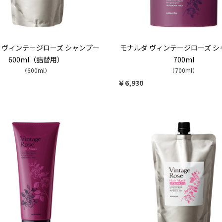
 ヴィンテージローズ シャンプー
モナルダ ヴィンテージローズ シ
600ml（詰替用）
700ml
（600ml）
（700ml）
￥6,930