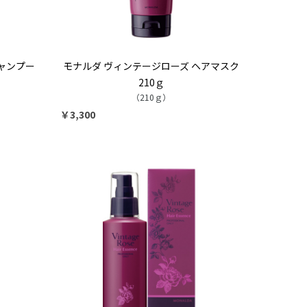
ャンプー
モナルダ ヴィンテージローズ ヘアマスク
210ｇ
（210ｇ）
￥3,300