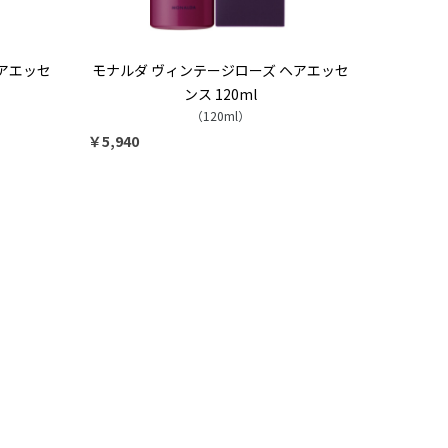
アエッセ
モナルダ ヴィンテージローズ ヘアエッセ
ンス 120ml
（120ml）
￥5,940
9
2026.10
月