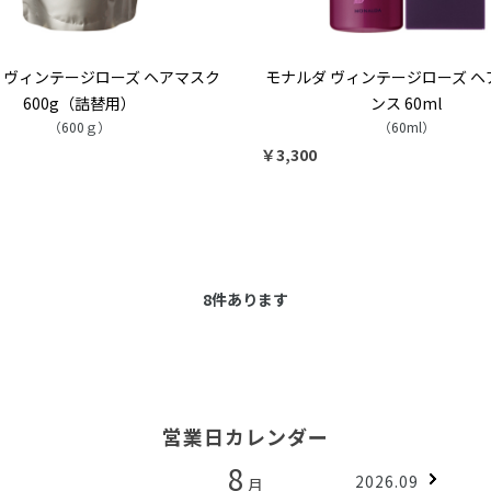
 ヴィンテージローズ ヘアマスク
モナルダ ヴィンテージローズ ヘ
600g（詰替用）
ンス 60ml
（600ｇ）
（60ml）
￥3,300
8
件あります
営業日カレンダー
8
2026.09
月