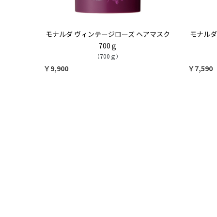
モナルダ ヴィンテージローズ ヘアマスク
モナルダ
700ｇ
（700ｇ）
￥9,900
￥7,590