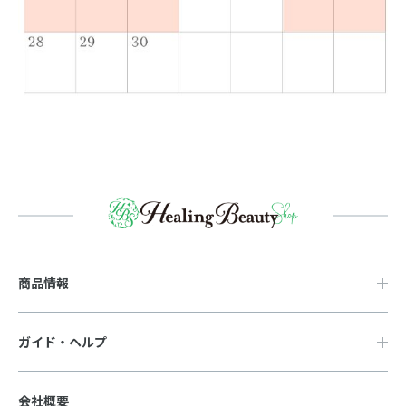
商品情報
ガイド・ヘルプ
会社概要