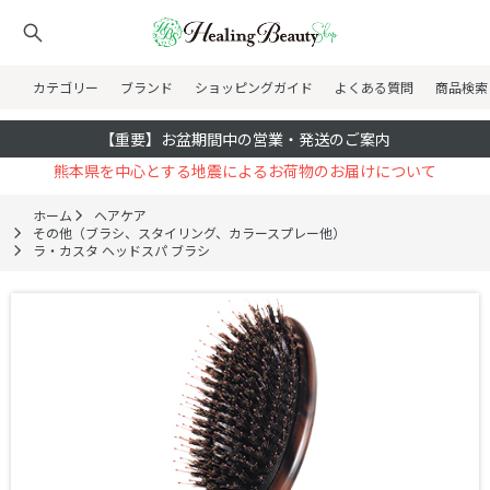
カテゴリー
ブランド
ショッピングガイド
よくある質問
商品検索
【重要】お盆期間中の営業・発送のご案内
熊本県を中心とする地震によるお荷物のお届けについて
ホーム
ヘアケア
その他（ブラシ、スタイリング、カラースプレー他）
ラ・カスタ ヘッドスパ ブラシ