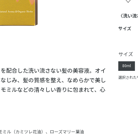
〈洗い流
サイズ
サイズ
80ml
スを配合した洗い流さない髪の美容液。オイ
選択されたサ
となじみ、髪の質感を整え、なめらかで美し
カモミルなどの清々しい香りに包まれて、心
モミル（カミツレ花油）、ローズマリー葉油