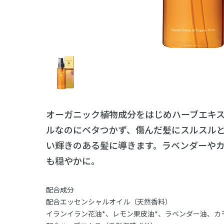
オーガニック植物成分をはじめハーブエキ
ルなのにベタつかず、傷んだ髪にスルスル
い輝きのある髪に導きます。ラベンダーや
も穏やかに。
配合成分
配合エッセンシャルオイル（天然香料）
イランイラン花油*、レモン果皮油*、ラベンダー油、カ