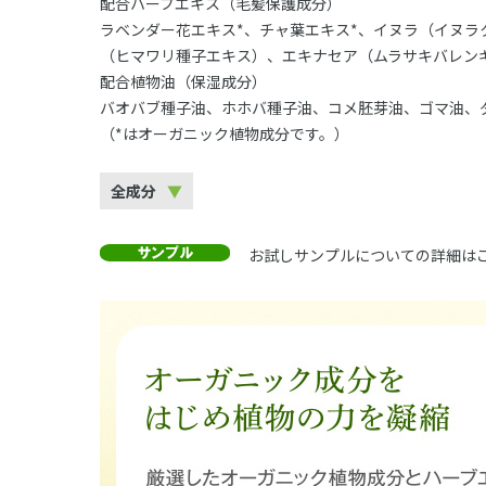
配合ハーブエキス（毛髪保護成分）
ラベンダー花エキス*、チャ葉エキス*、イヌラ（イヌラ
（ヒマワリ種子エキス）、エキナセア（ムラサキバレン
配合植物油（保湿成分）
バオバブ種子油、ホホバ種子油、コメ胚芽油、ゴマ油、
（*はオーガニック植物成分です。）
全成分
お試しサンプルについての詳細は