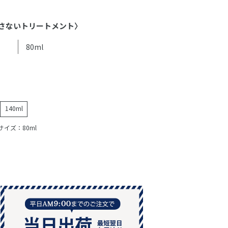
さないトリートメント〉
80ml
140ml
イズ：80ml