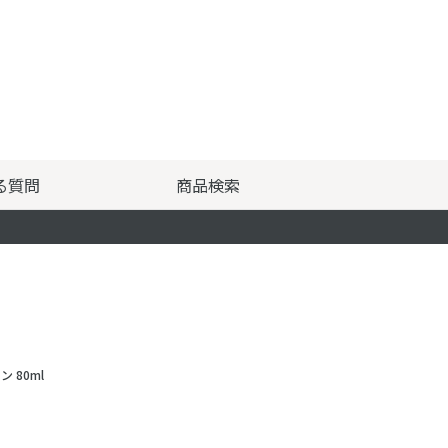
る質問
商品検索
 80ml