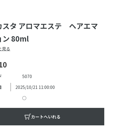
カスタ アロマエステ ヘアエマ
ン 80ml
を見る
10
ド
5070
日
2025/10/21 11:00:00
○
カートへいれる