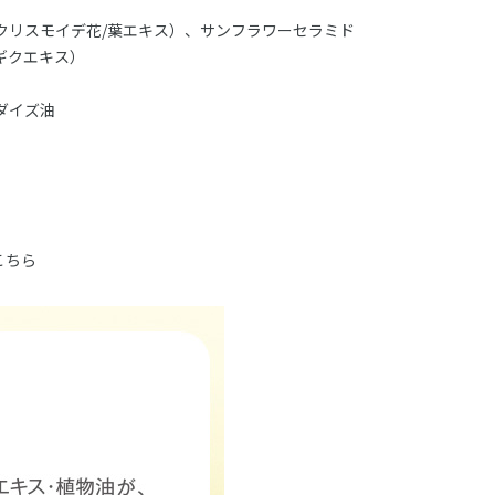
クリスモイデ花/葉エキス）、サンフラワーセラミド
ギクエキス）
ダイズ油
こちら