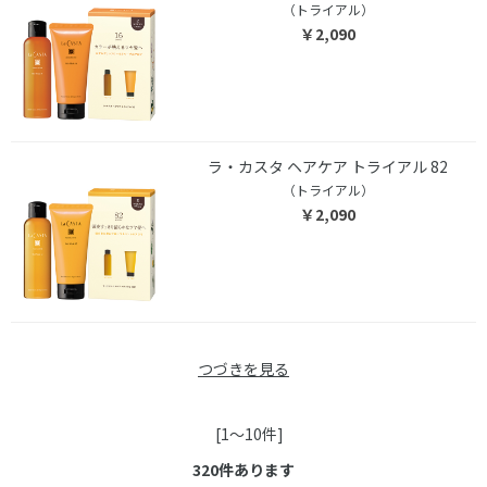
（トライアル）
￥2,090
ラ・カスタ ヘアケア トライアル 82
（トライアル）
￥2,090
つづきを見る
[1～10件]
320
件あります