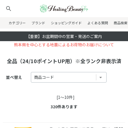
カテゴリー
ブランド
ショッピングガイド
よくある質問
商品検索
【重要】お盆期間中の営業・発送のご案内
熊本県を中心とする地震によるお荷物のお届けについて
全品（24/10ポイントUP用）※全ランク非表示済
並べ替え
[1～10件]
320
件あります