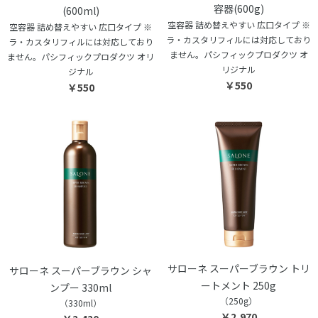
容器(600g)
(600ml)
空容器 詰め替えやすい 広口タイプ ※
空容器 詰め替えやすい 広口タイプ ※
ラ・カスタリフィルには対応しており
ラ・カスタリフィルには対応しており
ません。パシフィックプロダクツ オ
ません。パシフィックプロダクツ オリ
リジナル
ジナル
￥550
￥550
サローネ スーパーブラウン トリ
サローネ スーパーブラウン シャ
ートメント 250g
ンプー 330ml
（250g）
（330ml）
￥2,970