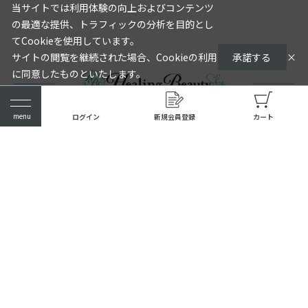
当サイトでは利用体験の向上およびコンテンツ
の最適な提供、トラフィックの分析を目的とし
てCookieを使用しています。
サイトの閲覧を継続された場合、Cookieの利用
承諾する
×
に同意したものといたします。
詳細については
をご確認く
プライバシーポリシー
ださい。
ログイン
新規会員登録
カート
商品情報
ガイド・ヘルプ
会社概要
新規会員登録