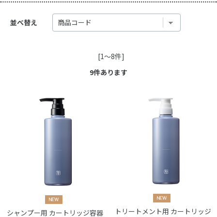
並べ替え
[1～8件]
9
件あります
トリートメント用 カートリッジ
シャンプー用 カートリッジ容器