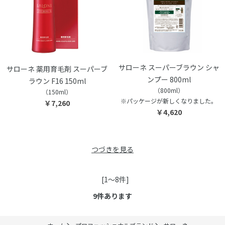
サローネ スーパーブラウン シャ
サローネ 薬用育毛剤 スーパーブ
ンプー 800ml
ラウン F16 150ml
（800ml）
（150ml）
※パッケージが新しくなりました。
￥7,260
￥4,620
つづきを見る
[1～8件]
9
件あります