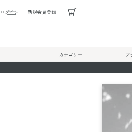
ログイン
新規会員登録
カテゴリー
ブ