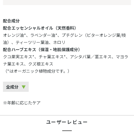
配合成分
配合エッセンシャルオイル（天然香料）
オレンジ油*、ラベンダー油*、プチグレン（ビターオレンジ葉/枝
油）、ティーツリー葉油、ネロリ
配合ハーブエキス（保湿・地肌保護成分）
クコ果実エキス*、チャ葉エキス*、アシタバ葉／茎エキス、マヨラ
ナ葉エキス、クズ根エキス
（*はオーガニック植物成分です。）
全成分
※年齢に応じたケア
ユーザーレビュー