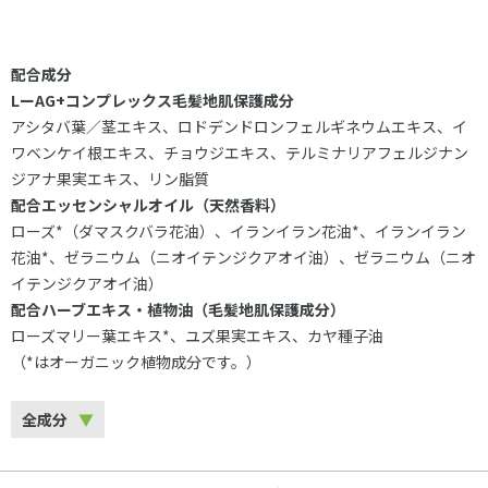
配合成分
LーAG+コンプレックス毛髪地肌保護成分
アシタバ葉／茎エキス、ロドデンドロンフェルギネウムエキス、イ
ワベンケイ根エキス、チョウジエキス、テルミナリアフェルジナン
ジアナ果実エキス、リン脂質
配合エッセンシャルオイル（天然香料）
ローズ*（ダマスクバラ花油）、イランイラン花油*、イランイラン
花油*、ゼラニウム（ニオイテンジクアオイ油）、ゼラニウム（ニオ
イテンジクアオイ油）
配合ハーブエキス・植物油（毛髪地肌保護成分）
ローズマリー葉エキス*、ユズ果実エキス、カヤ種子油
（*はオーガニック植物成分です。）
全成分